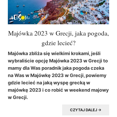
Majówka 2023 w Grecji, jaka pogoda,
gdzie lecieć?
Majówka zbliża się wielkimi krokami, jeśli
wybraliście opcję Majówka 2023 w Grecji to
mamy dla Was poradnik jaka pogoda czeka
na Was w Majówkę 2023 w Grecji, powiemy
gdzie lecieć na jaką wyspę grecką w
majówkę 2023 i co robić w weekend majowy
w Grecji.
CZYTAJ DALEJ →