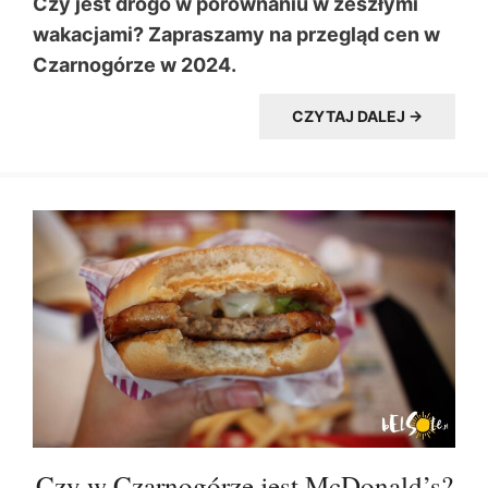
Czy jest drogo w porównaniu w zeszłymi
wakacjami? Zapraszamy na przegląd cen w
Czarnogórze w 2024.
CZYTAJ DALEJ →
Czy w Czarnogórze jest McDonald’s?