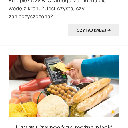
Europie? Czy w Czarnogórze można pić
wodę z kranu? Jest czysta, czy
zanieczyszczona?
CZYTAJ DALEJ →
Czy w Czarnogórze można płacić