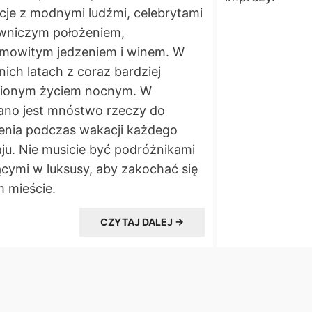
je z modnymi ludźmi, celebrytami
wniczym położeniem,
amowitym jedzeniem i winem. W
nich latach z coraz bardziej
ionym życiem nocnym. W
ano jest mnóstwo rzeczy do
enia podczas wakacji każdego
ju. Nie musicie być podróżnikami
ącymi w luksusy, aby zakochać się
 mieście.
CZYTAJ DALEJ →