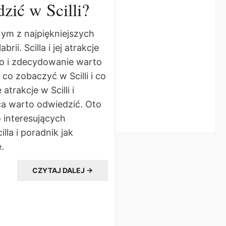
dzić w Scilli?
nym z najpiękniejszych
rii. Scilla i jej atrakcje
ko i zdecydowanie warto
 co zobaczyć w Scilli i co
atrakcje w Scilli i
ca warto odwiedzić. Oto
 interesujących
lla i poradnik jak
.
CZYTAJ DALEJ →