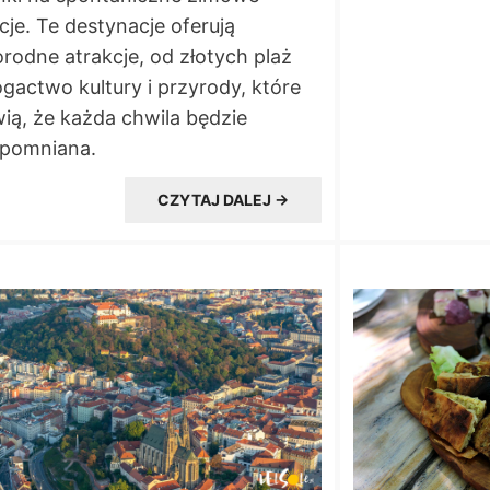
je. Te destynacje oferują
rodne atrakcje, od złotych plaż
gactwo kultury i przyrody, które
ią, że każda chwila będzie
apomniana.
CZYTAJ DALEJ →