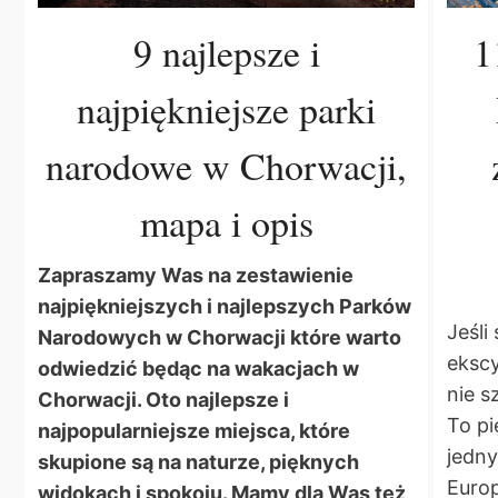
9 najlepsze i
1
najpiękniejsze parki
narodowe w Chorwacji,
mapa i opis
Zapraszamy Was na zestawienie
najpiękniejszych i najlepszych Parków
Jeśli
Narodowych w Chorwacji które warto
ekscy
odwiedzić będąc na wakacjach w
nie s
Chorwacji. Oto najlepsze i
To pi
najpopularniejsze miejsca, które
jedny
skupione są na naturze, pięknych
Europ
widokach i spokoju. Mamy dla Was też