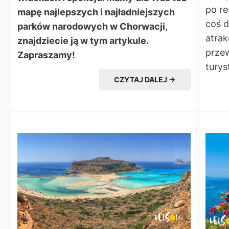
po re
mapę najlepszych i najładniejszych
coś d
parków narodowych w Chorwacji,
atrak
znajdziecie ją w tym artykule.
przew
Zapraszamy!
turys
CZYTAJ DALEJ →