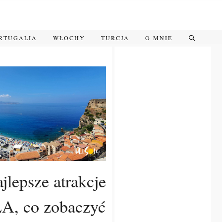
RTUGALIA
WŁOCHY
TURCJA
O MNIE
jlepsze atrakcje
A, co zobaczyć