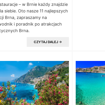
stauracje – w Brnie każdy znajdzie
la siebie. Oto nasze 11 najlepszych
cji Brna, zapraszamy na
odnik i poradnik po atrakcjach
tycznych Brna.
CZYTAJ DALEJ →