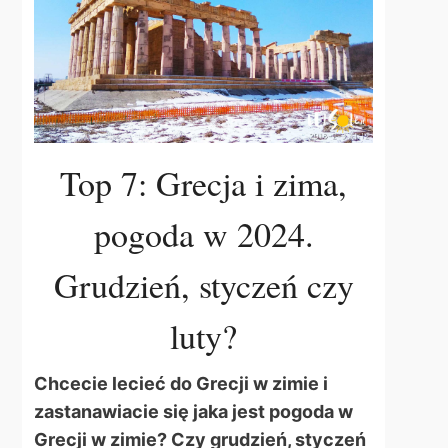
Top 7: Grecja i zima,
pogoda w 2024.
Grudzień, styczeń czy
luty?
Chcecie lecieć do Grecji w zimie i
zastanawiacie się jaka jest pogoda w
Grecji w zimie? Czy grudzień, styczeń