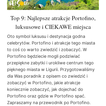
Top 9: Najlepsze atrakcje Portofino,
luksusowe i CIEKAWE miejsca
Oto symbol luksusu i destynacja godna
celebrytów. Portofino i atrakcje tego miasta
to coś co warto zwiedzić i zobaczyć. W
Portofino będziecie mogli podziwiać
przepiękne zabytki i urokliwe centrum tego
pięknego miasta w Ligurii. Przygotowaliśmy
dla Was poradnik z opisem co zwiedzić i
zobaczyć w Portofino, jakie atrakcje
koniecznie zobaczyć, jak dojechać do
Portofino oraz gdzie w Portofino spać.
Zapraszamy na przewodnik po Portofino.