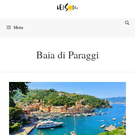
Przejdź
do
treści
Menu
Baia di Paraggi