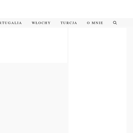
RTUGALIA
WŁOCHY
TURCJA
O MNIE