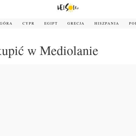
OGÓRA
CYPR
EGIPT
GRECJA
HISZPANIA
PO
kupić w Mediolanie