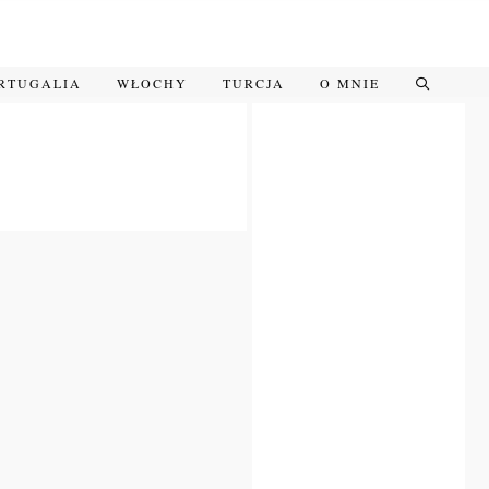
RTUGALIA
WŁOCHY
TURCJA
O MNIE