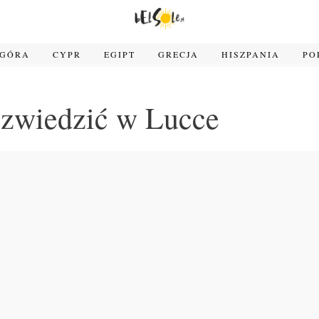
OGÓRA
CYPR
EGIPT
GRECJA
HISZPANIA
PO
zwiedzić w Lucce