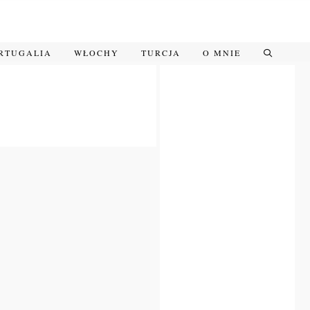
RTUGALIA
WŁOCHY
TURCJA
O MNIE