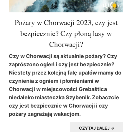
Pożary w Chorwacji 2023, czy jest
bezpiecznie? Czy płoną lasy w
Chorwacji?
Czy w Chorwacji są aktualnie pożary? Czy
zaprószono ogień i czy jest bezpiecznie?
Niestety przez kolejną falę upałów mamy do
czynienia z ogniem i płomieniami w
Chorwacji w miejscowości Grebaštica
niedaleko miasteczka Szybenik. Zobaczcie
czy jest bezpiecznie w Chorwacji i czy
pożary zagrażają wakacjom.
CZYTAJ DALEJ →