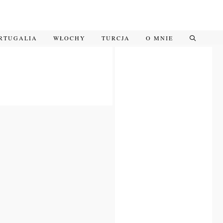
RTUGALIA
WŁOCHY
TURCJA
O MNIE