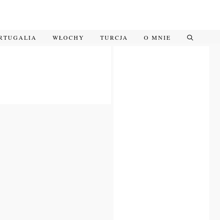
RTUGALIA
WŁOCHY
TURCJA
O MNIE