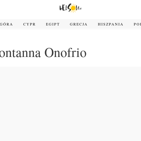
OGÓRA
CYPR
EGIPT
GRECJA
HISZPANIA
PO
ontanna Onofrio