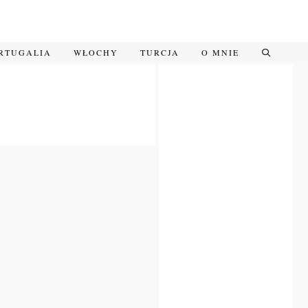
RTUGALIA
WŁOCHY
TURCJA
O MNIE