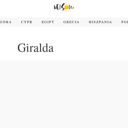
OGÓRA
CYPR
EGIPT
GRECJA
HISZPANIA
PO
Giralda