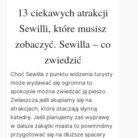
13 ciekawych atrakcji
Sewilli, które musisz
zobaczyć. Sewilla – co
zwiedzić
Choć Sewilla z punktu widzenia turysty
może wydawać się ogromna to
spokojnie można zwiedzać ją pieszo.
Zwłaszcza jeśli skupiamy się na
atrakcjach, które otaczają słynną
katedrę. Jeśli planujemy zaś wyprawę
w dalsze zakątki miasta to powinniśmy
przygotować się na dłuższe spacery