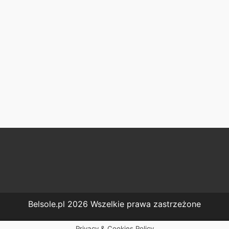
Belsole.pl 2026 Wszelkie prawa zastrzeżone
Privacy & Cookies Policy