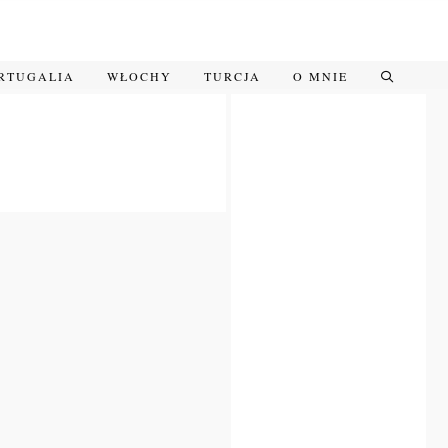
RTUGALIA
WŁOCHY
TURCJA
O MNIE