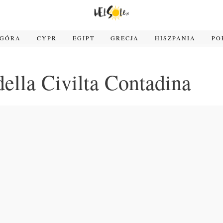
OGÓRA
CYPR
EGIPT
GRECJA
HISZPANIA
PO
ella Civilta Contadina