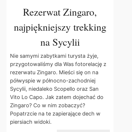
Rezerwat Zingaro,
najpiękniejszy trekking
na Sycylii
Nie samymi zabytkami turysta żyje,
przygotowaliśmy dla Was fotorelację z
rezerwatu Zingaro. Mieści się on na
półwyspie w północno-zachodniej
Sycylii, niedaleko Scopello oraz San
Vito Lo Capo. Jak zatem dojechać do
Zingaro? Co w nim zobaczyć?
Popatrzcie na te zapierające dech w
piersiach widoki.