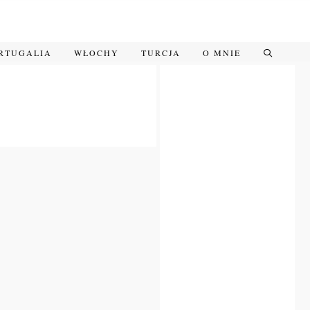
RTUGALIA
WŁOCHY
TURCJA
O MNIE