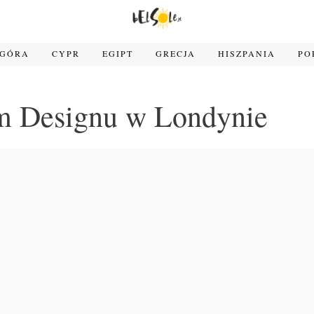
OGÓRA
CYPR
EGIPT
GRECJA
HISZPANIA
PO
 Designu w Londynie