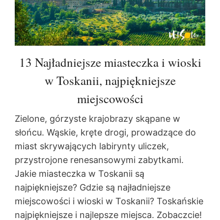
13 Najładniejsze miasteczka i wioski
w Toskanii, najpiękniejsze
miejscowości
Zielone, górzyste krajobrazy skąpane w
słońcu. Wąskie, kręte drogi, prowadzące do
miast skrywających labirynty uliczek,
przystrojone renesansowymi zabytkami.
Jakie miasteczka w Toskanii są
najpiękniejsze? Gdzie są najładniejsze
miejscowości i wioski w Toskanii? Toskańskie
najpiękniejsze i najlepsze miejsca. Zobaczcie!