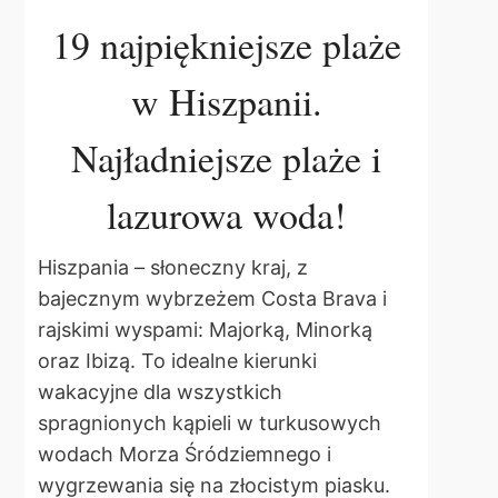
19 najpiękniejsze plaże
w Hiszpanii.
Najładniejsze plaże i
lazurowa woda!
Hiszpania – słoneczny kraj, z
bajecznym wybrzeżem Costa Brava i
rajskimi wyspami: Majorką, Minorką
oraz Ibizą. To idealne kierunki
wakacyjne dla wszystkich
spragnionych kąpieli w turkusowych
wodach Morza Śródziemnego i
wygrzewania się na złocistym piasku.