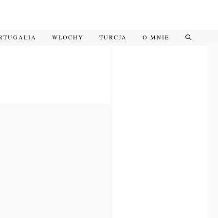
RTUGALIA
WŁOCHY
TURCJA
O MNIE