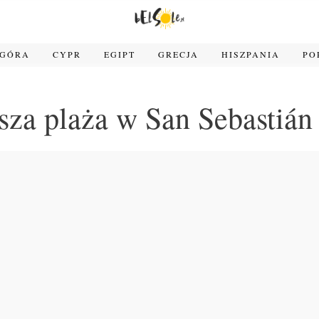
OGÓRA
CYPR
EGIPT
GRECJA
HISZPANIA
PO
jsza plaża w San Sebastián