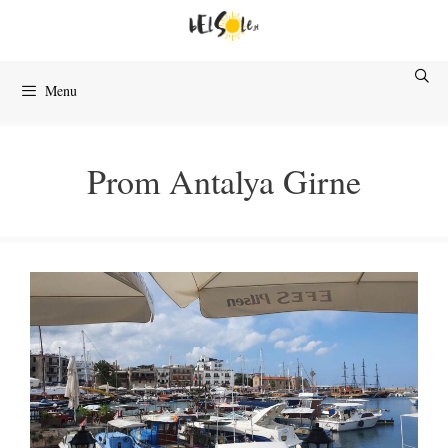
Przejdź
do
treści
Menu
Prom Antalya Girne