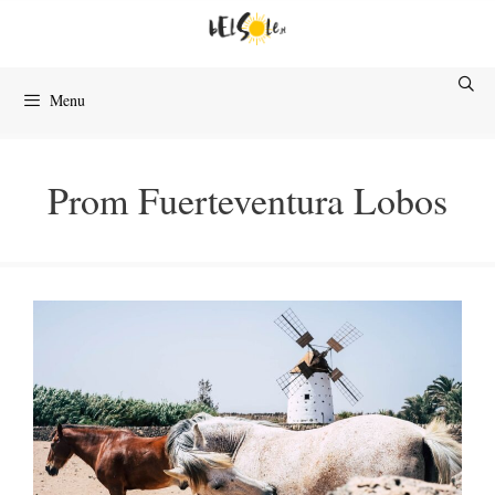
Przejdź
do
treści
Menu
Prom Fuerteventura Lobos