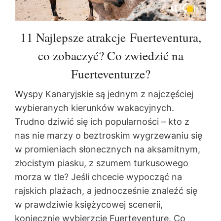
11 Najlepsze atrakcje Fuerteventura,
co zobaczyć? Co zwiedzić na
Fuerteventurze?
Wyspy Kanaryjskie są jednym z najczęściej
wybieranych kierunków wakacyjnych.
Trudno dziwić się ich popularności – kto z
nas nie marzy o beztroskim wygrzewaniu się
w promieniach słonecznych na aksamitnym,
złocistym piasku, z szumem turkusowego
morza w tle? Jeśli chcecie wypocząć na
rajskich plażach, a jednocześnie znaleźć się
w prawdziwie księżycowej scenerii,
koniecznie wybierzcie Fuerteventurę. Co