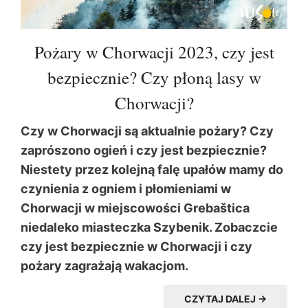
Pożary w Chorwacji 2023, czy jest
bezpiecznie? Czy płoną lasy w
Chorwacji?
Czy w Chorwacji są aktualnie pożary? Czy
zaprószono ogień i czy jest bezpiecznie?
Niestety przez kolejną falę upałów mamy do
czynienia z ogniem i płomieniami w
Chorwacji w miejscowości Grebaštica
niedaleko miasteczka Szybenik. Zobaczcie
czy jest bezpiecznie w Chorwacji i czy
pożary zagrażają wakacjom.
CZYTAJ DALEJ →