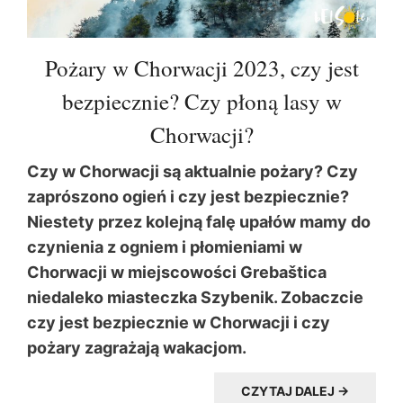
Pożary w Chorwacji 2023, czy jest
bezpiecznie? Czy płoną lasy w
Chorwacji?
Czy w Chorwacji są aktualnie pożary? Czy
zaprószono ogień i czy jest bezpiecznie?
Niestety przez kolejną falę upałów mamy do
czynienia z ogniem i płomieniami w
Chorwacji w miejscowości Grebaštica
niedaleko miasteczka Szybenik. Zobaczcie
czy jest bezpiecznie w Chorwacji i czy
pożary zagrażają wakacjom.
CZYTAJ DALEJ →