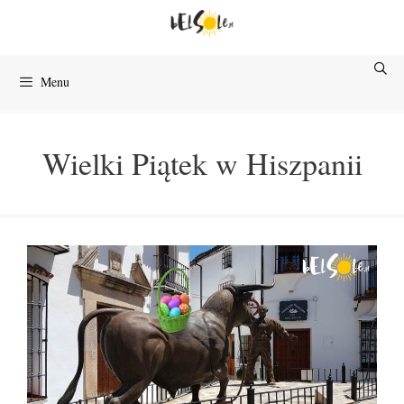
Przejdź
do
treści
Menu
Wielki Piątek w Hiszpanii