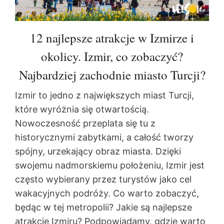
12 najlepsze atrakcje w Izmirze i
okolicy. Izmir, co zobaczyć?
Najbardziej zachodnie miasto Turcji?
Izmir to jedno z największych miast Turcji,
które wyróżnia się otwartością.
Nowoczesność przeplata się tu z
historycznymi zabytkami, a całość tworzy
spójny, urzekający obraz miasta. Dzięki
swojemu nadmorskiemu położeniu, Izmir jest
często wybierany przez turystów jako cel
wakacyjnych podróży. Co warto zobaczyć,
będąc w tej metropolii? Jakie są najlepsze
atrakcje Izmiru? Podpowiadamy, gdzie warto