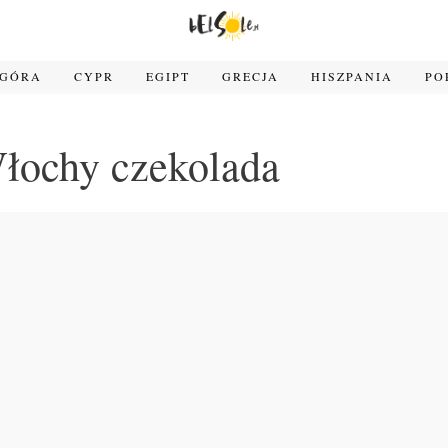
OGÓRA
CYPR
EGIPT
GRECJA
HISZPANIA
PO
łochy czekolada