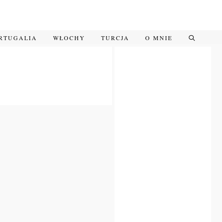
RTUGALIA
WŁOCHY
TURCJA
O MNIE