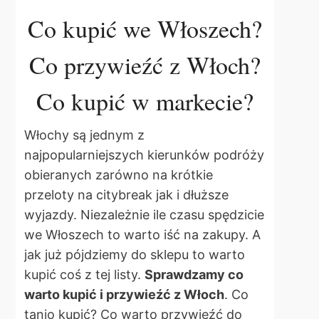
Co kupić we Włoszech?
Co przywieźć z Włoch?
Co kupić w markecie?
Włochy są jednym z
najpopularniejszych kierunków podróży
obieranych zarówno na krótkie
przeloty na citybreak jak i dłuższe
wyjazdy. Niezależnie ile czasu spędzicie
we Włoszech to warto iść na zakupy. A
jak już pójdziemy do sklepu to warto
kupić coś z tej listy.
Sprawdzamy co
warto kupić i przywieźć z Włoch
. Co
tanio kupić? Co warto przywieźć do