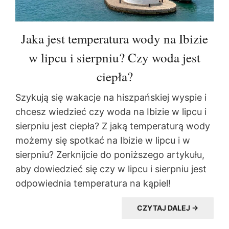
Jaka jest temperatura wody na Ibizie
w lipcu i sierpniu? Czy woda jest
ciepła?
Szykują się wakacje na hiszpańskiej wyspie i
chcesz wiedzieć czy woda na Ibizie w lipcu i
sierpniu jest ciepła? Z jaką temperaturą wody
możemy się spotkać na Ibizie w lipcu i w
sierpniu? Zerknijcie do poniższego artykułu,
aby dowiedzieć się czy w lipcu i sierpniu jest
odpowiednia temperatura na kąpiel!
CZYTAJ DALEJ →