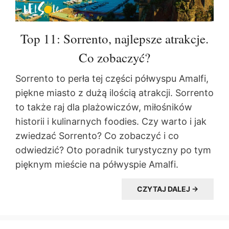
Top 11: Sorrento, najlepsze atrakcje.
Co zobaczyć?
Sorrento to perła tej części półwyspu Amalfi,
piękne miasto z dużą ilością atrakcji. Sorrento
to także raj dla plażowiczów, miłośników
historii i kulinarnych foodies. Czy warto i jak
zwiedzać Sorrento? Co zobaczyć i co
odwiedzić? Oto poradnik turystyczny po tym
pięknym mieście na półwyspie Amalfi.
CZYTAJ DALEJ →