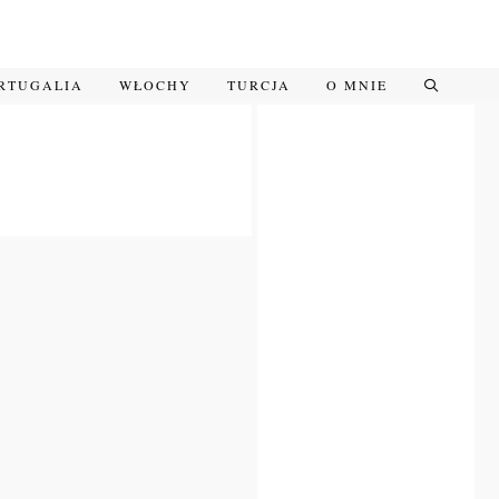
RTUGALIA
WŁOCHY
TURCJA
O MNIE