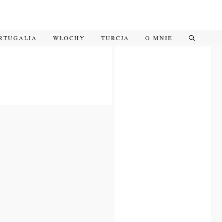
RTUGALIA
WŁOCHY
TURCJA
O MNIE