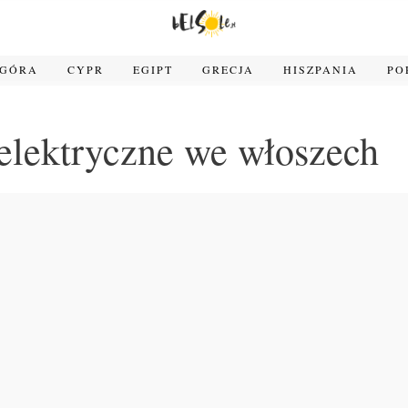
OGÓRA
CYPR
EGIPT
GRECJA
HISZPANIA
PO
elektryczne we włoszech