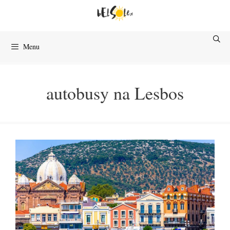
Przejdź
do
treści
Menu
autobusy na Lesbos