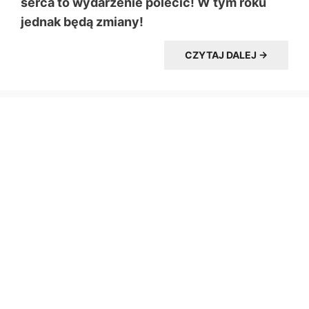
serca to wydarzenie polecić! W tym roku
jednak będą zmiany!
CZYTAJ DALEJ →