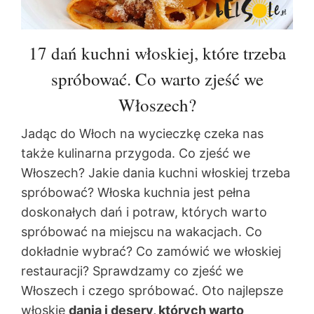
17 dań kuchni włoskiej, które trzeba
spróbować. Co warto zjeść we
Włoszech?
Jadąc do Włoch na wycieczkę czeka nas
także kulinarna przygoda. Co zjeść we
Włoszech? Jakie dania kuchni włoskiej trzeba
spróbować? Włoska kuchnia jest pełna
doskonałych dań i potraw, których warto
spróbować na miejscu na wakacjach. Co
dokładnie wybrać? Co zamówić we włoskiej
restauracji? Sprawdzamy co zjeść we
Włoszech i czego spróbować. Oto najlepsze
włoskie
dania i desery, których warto