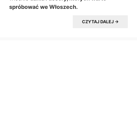
spróbować we Włoszech.
CZYTAJ DALEJ →