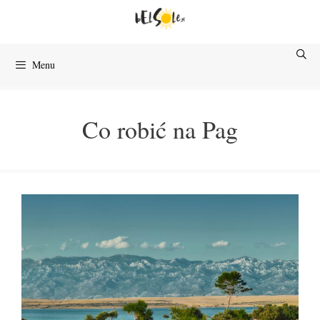
Przejdź
do
treści
Menu
Co robić na Pag