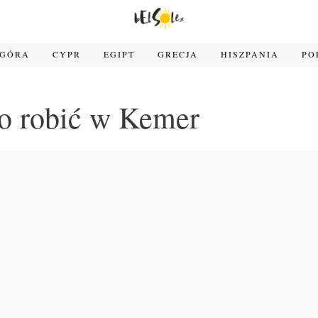
OGÓRA
CYPR
EGIPT
GRECJA
HISZPANIA
PO
o robić w Kemer