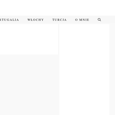
RTUGALIA
WŁOCHY
TURCJA
O MNIE