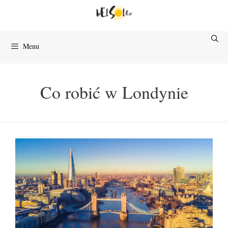
Przejdź
do
treści
Menu
Co robić w Londynie