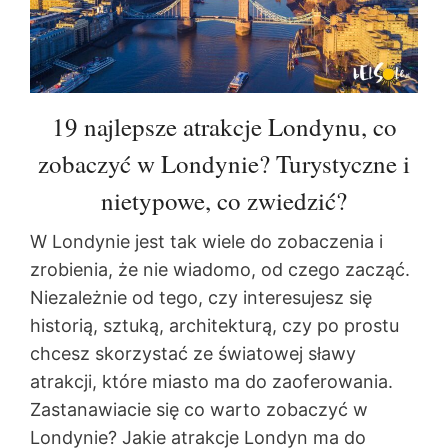
19 najlepsze atrakcje Londynu, co
zobaczyć w Londynie? Turystyczne i
nietypowe, co zwiedzić?
W Londynie jest tak wiele do zobaczenia i
zrobienia, że nie wiadomo, od czego zacząć.
Niezależnie od tego, czy interesujesz się
historią, sztuką, architekturą, czy po prostu
chcesz skorzystać ze światowej sławy
atrakcji, które miasto ma do zaoferowania.
Zastanawiacie się co warto zobaczyć w
Londynie? Jakie atrakcje Londyn ma do