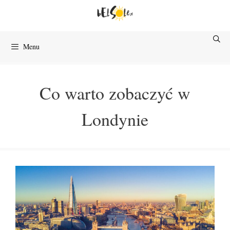
Przejdź
do
treści
Menu
Co warto zobaczyć w
Londynie