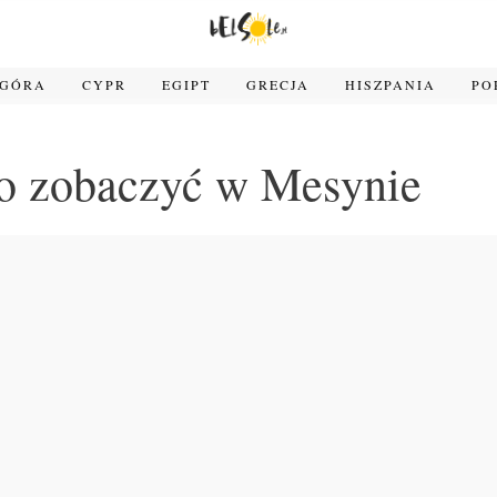
OGÓRA
CYPR
EGIPT
GRECJA
HISZPANIA
PO
to zobaczyć w Mesynie