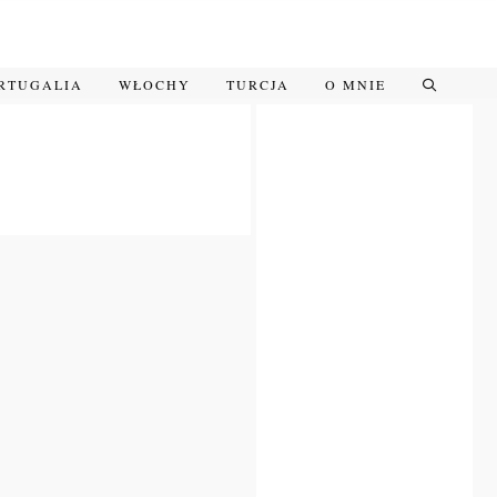
RTUGALIA
WŁOCHY
TURCJA
O MNIE