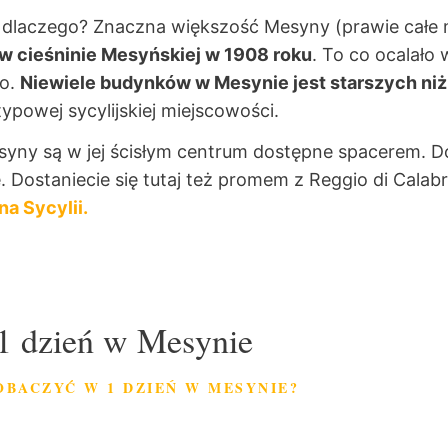
 dlaczego? Znaczna większość Mesyny (prawie całe 
 w cieśninie Mesyńskiej w 1908 roku
. To co ocalało
wo.
Niewiele budynków w Mesynie jest starszych niż
ypowej sycylijskiej miejscowości.
yny są w jej ścisłym centrum dostępne spacerem. D
 Dostaniecie się tutaj też promem z Reggio di Calabri
na Sycylii.
1 dzień w Mesynie
OBACZYĆ W 1 DZIEŃ W MESYNIE?