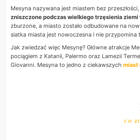
Mesyna nazywana jest miastem bez przeszłości,
zniszczone podczas wielkiego trzęsienia ziemi
zburzone, a miasto zostało odbudowane na no
siatka miasta jest nowoczesna i nie przypomina t
Jak zwiedzać więc Mesynę? Główne atrakcje Mes
pociągiem z Katanii, Palermo oraz Lamezii Terme.
Giovanni. Mesyna to jedno z ciekawszych
miast 
CO Z