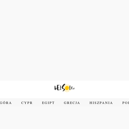
OGÓRA
CYPR
EGIPT
GRECJA
HISZPANIA
PO