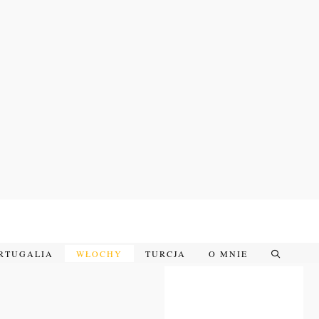
RTUGALIA
WŁOCHY
TURCJA
O MNIE