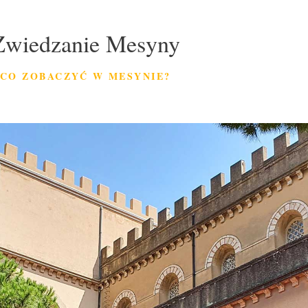
Zwiedzanie Mesyny
CO ZOBACZYĆ W MESYNIE?