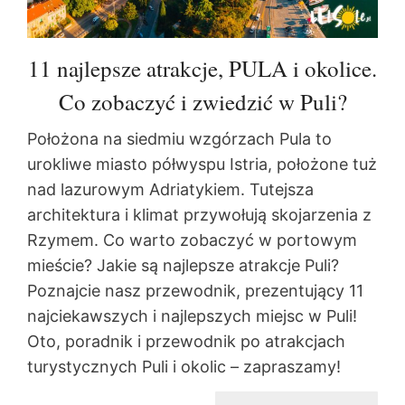
11 najlepsze atrakcje, PULA i okolice.
Co zobaczyć i zwiedzić w Puli?
Położona na siedmiu wzgórzach Pula to
urokliwe miasto półwyspu Istria, położone tuż
nad lazurowym Adriatykiem. Tutejsza
architektura i klimat przywołują skojarzenia z
Rzymem. Co warto zobaczyć w portowym
mieście? Jakie są najlepsze atrakcje Puli?
Poznajcie nasz przewodnik, prezentujący 11
najciekawszych i najlepszych miejsc w Puli!
Oto, poradnik i przewodnik po atrakcjach
turystycznych Puli i okolic – zapraszamy!