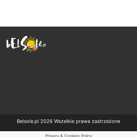
Belsole.pl 2026 Wszelkie prawa zastrzeżone
Privacy & Cookies Policy