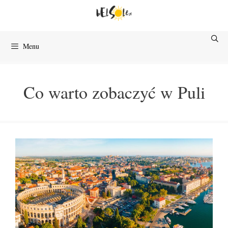
Przejdź
do
treści
Menu
Co warto zobaczyć w Puli