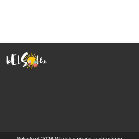
Belsole.pl 2026 Wszelkie prawa zastrzeżone