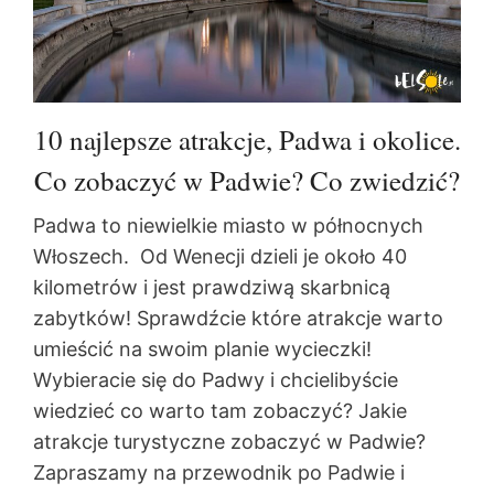
10 najlepsze atrakcje, Padwa i okolice.
Co zobaczyć w Padwie? Co zwiedzić?
Padwa to niewielkie miasto w północnych
Włoszech. Od Wenecji dzieli je około 40
kilometrów i jest prawdziwą skarbnicą
zabytków! Sprawdźcie które atrakcje warto
umieścić na swoim planie wycieczki!
Wybieracie się do Padwy i chcielibyście
wiedzieć co warto tam zobaczyć? Jakie
atrakcje turystyczne zobaczyć w Padwie?
Zapraszamy na przewodnik po Padwie i