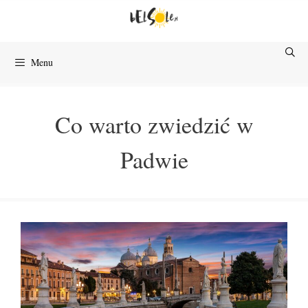
Przejdź
do
treści
Menu
Co warto zwiedzić w
Padwie