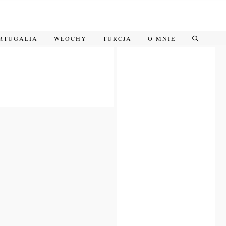
RTUGALIA
WŁOCHY
TURCJA
O MNIE