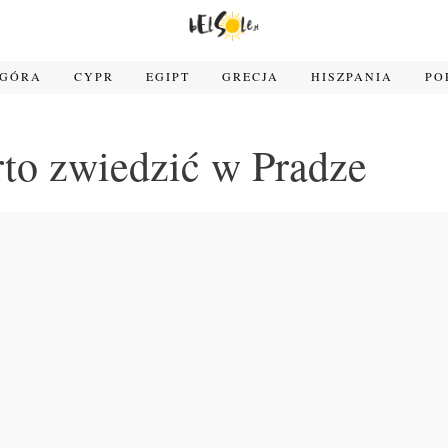
OGÓRA
CYPR
EGIPT
GRECJA
HISZPANIA
PO
to zwiedzić w Pradze