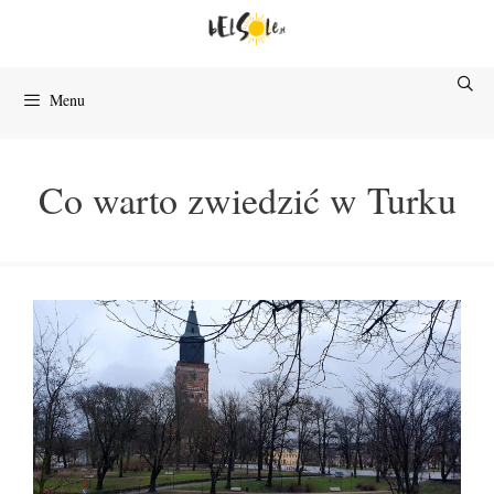
Przejdź
do
treści
Menu
Co warto zwiedzić w Turku