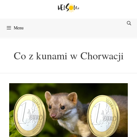
Przejdź
do
treści
Menu
Co z kunami w Chorwacji