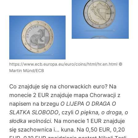
https://www.ecb.europa.eu/euro/coins/html/hr.en.html ©
Martin Münd/ECB
Co znajduje się na chorwackich euro? Na
monecie 2 EUR znajduje mapa Chorwacji z
napisem na brzegu
O LIJEPA O DRAGA O
SLATKA SLOBODO
, czyli
O piękna, o droga, o
słodka wolności.
Na monecie 1 EUR znajduje
się szachownica i… kuna. Na 0,50 EUR, 0,20