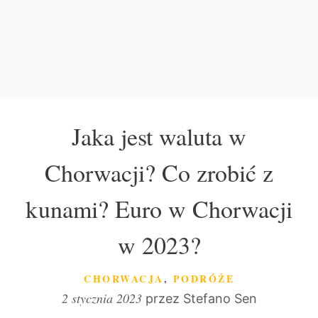
Jaka jest waluta w
Chorwacji? Co zrobić z
kunami? Euro w Chorwacji
w 2023?
KATEGORIE
CHORWACJA
,
PODRÓŻE
2 stycznia 2023
przez
Stefano Sen