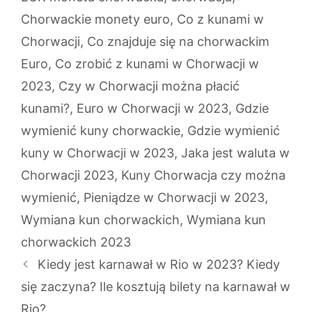
Chorwackie monety euro
,
Co z kunami w
Chorwacji
,
Co znajduje się na chorwackim
Euro
,
Co zrobić z kunami w Chorwacji w
2023
,
Czy w Chorwacji można płacić
kunami?
,
Euro w Chorwacji w 2023
,
Gdzie
wymienić kuny chorwackie
,
Gdzie wymienić
kuny w Chorwacji w 2023
,
Jaka jest waluta w
Chorwacji 2023
,
Kuny Chorwacja czy można
wymienić
,
Pieniądze w Chorwacji w 2023
,
Wymiana kun chorwackich
,
Wymiana kun
chorwackich 2023
Kiedy jest karnawał w Rio w 2023? Kiedy
się zaczyna? Ile kosztują bilety na karnawał w
Rio?