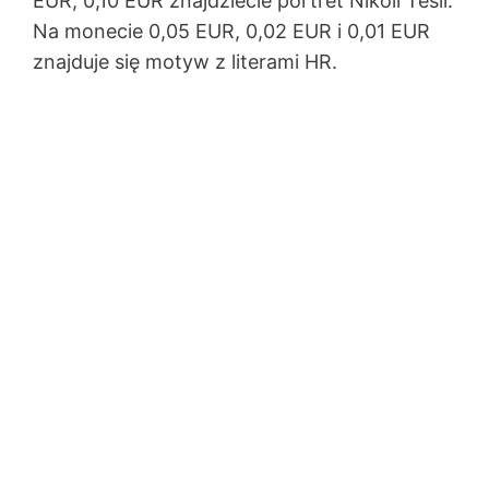
EUR, 0,10 EUR znajdziecie portret Nikoli Tesli.
Na monecie 0,05 EUR, 0,02 EUR i 0,01 EUR
znajduje się motyw z literami HR.