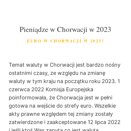
Pieniądze w Chorwacji w 2023
EURO W CHORWACJI W 2023?
Temat waluty w Chorwacji jest bardzo nośny
ostatnimi czasy, ze względu na zmianę
waluty w tym kraju na początku roku 2023. 1
czerwca 2022 Komisja Europejska
poinformowała, że Chorwacja jest w pełni
gotowa na wejście do strefy euro. Wszelkie
akty prawne względem tej zmiany zostały
zatwierdzone i zaakceptowane 12 lipca 2022
i jeśli ktoś Was zapyta co jest walutą