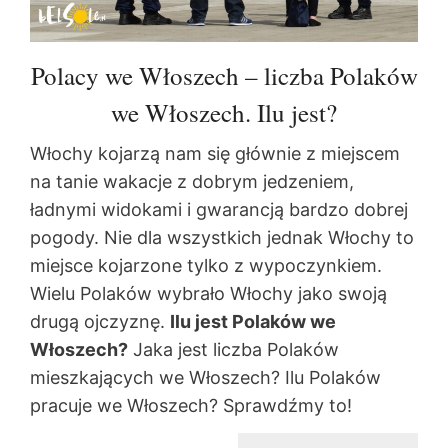
Polacy we Włoszech – liczba Polaków
we Włoszech. Ilu jest?
Włochy kojarzą nam się głównie z miejscem
na tanie wakacje z dobrym jedzeniem,
ładnymi widokami i gwarancją bardzo dobrej
pogody. Nie dla wszystkich jednak Włochy to
miejsce kojarzone tylko z wypoczynkiem.
Wielu Polaków wybrało Włochy jako swoją
drugą ojczyznę.
Ilu jest Polaków we
Włoszech?
Jaka jest liczba Polaków
mieszkających we Włoszech? Ilu Polaków
pracuje we Włoszech? Sprawdźmy to!