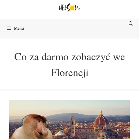
Przejdź
do
treści
Menu
Co za darmo zobaczyć we
Florencji