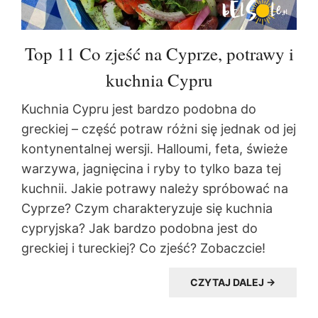
Top 11 Co zjeść na Cyprze, potrawy i
kuchnia Cypru
Kuchnia Cypru jest bardzo podobna do
greckiej – część potraw różni się jednak od jej
kontynentalnej wersji. Halloumi, feta, świeże
warzywa, jagnięcina i ryby to tylko baza tej
kuchnii. Jakie potrawy należy spróbować na
Cyprze? Czym charakteryzuje się kuchnia
cypryjska? Jak bardzo podobna jest do
greckiej i tureckiej? Co zjeść? Zobaczcie!
CZYTAJ DALEJ →