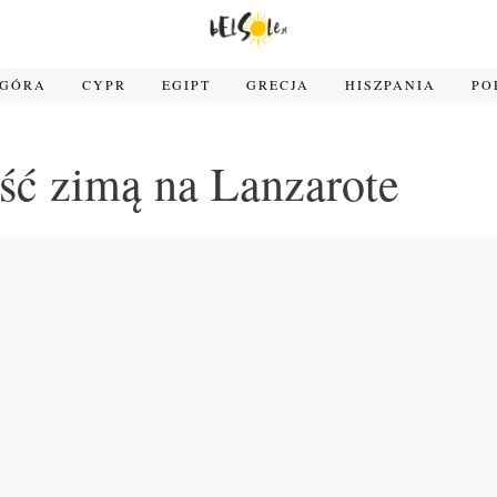
OGÓRA
CYPR
EGIPT
GRECJA
HISZPANIA
PO
ść zimą na Lanzarote