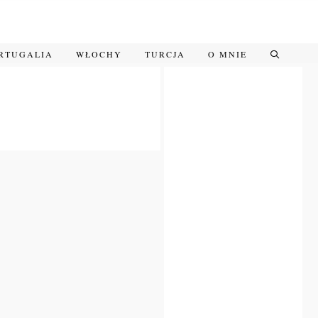
RTUGALIA
WŁOCHY
TURCJA
O MNIE