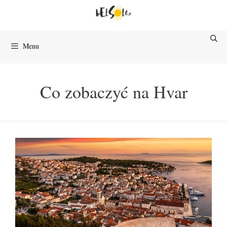
Przejdź
do
treści
Menu
Co zobaczyć na Hvar