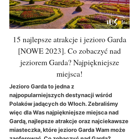
15 najlepsze atrakcje i jezioro Garda
[NOWE 2023]. Co zobaczyć nad
jeziorem Garda? Najpiękniejsze
miejsca!
Jezioro Garda to jedna z
najpopularniejszych destynacji wśród
Polaków jadących do Włoch. Zebraliśmy
więc dla Was najpiękniejsze miejsca nad
Gardą, najlepsze atrakcje oraz najciekawsze
miasteczka, które jezioro Garda Wam może
zaoferować. Co zobaczyć nad Gardą?