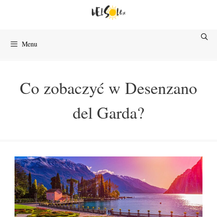
Przejdź
do
treści
Menu
Co zobaczyć w Desenzano
del Garda?