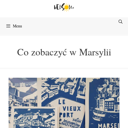
Przejdź
do
treści
Menu
Co zobaczyć w Marsylii