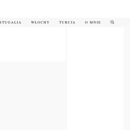
RTUGALIA
WŁOCHY
TURCJA
O MNIE