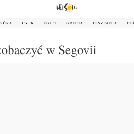
OGÓRA
CYPR
EGIPT
GRECJA
HISZPANIA
PO
zobaczyć w Segovii