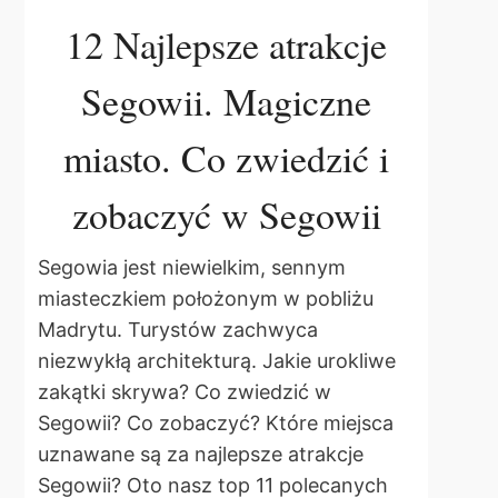
12 Najlepsze atrakcje
Segowii. Magiczne
miasto. Co zwiedzić i
zobaczyć w Segowii
Segowia jest niewielkim, sennym
miasteczkiem położonym w pobliżu
Madrytu. Turystów zachwyca
niezwykłą architekturą. Jakie urokliwe
zakątki skrywa? Co zwiedzić w
Segowii? Co zobaczyć? Które miejsca
uznawane są za najlepsze atrakcje
Segowii? Oto nasz top 11 polecanych