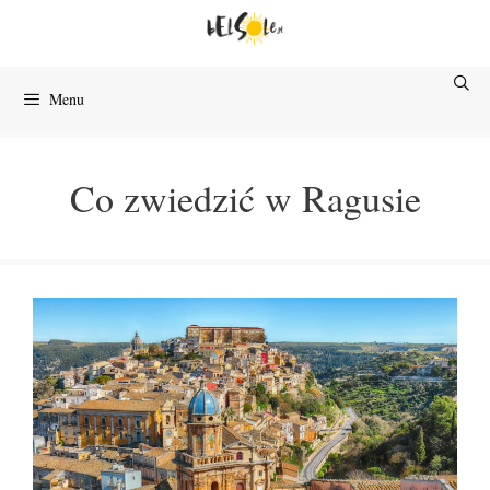
Przejdź
do
treści
Menu
Co zwiedzić w Ragusie